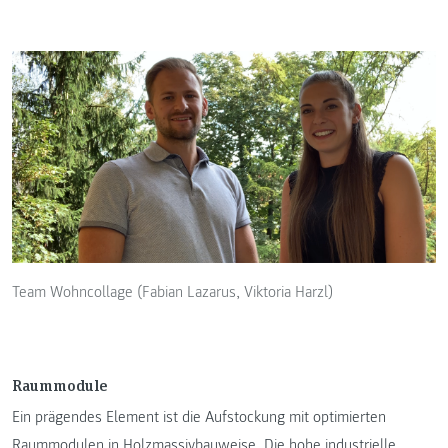
Team Wohncollage (Fabian Lazarus, Viktoria Harzl)
Raummodule
Ein prägendes Element ist die Aufstockung mit optimierten
Raummodulen in Holzmassivbauweise. Die hohe industrielle