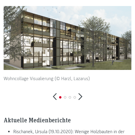
Wohncollage Visualierung (© Harzl, Lazarus)
W
Aktuelle Medienberichte
Rischanek, Ursula (19.10.2020): Wenige Holzbauten in der