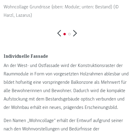
Wohncollage Grundrisse (oben: Module; unten: Bestand) (©
W
Harzl, Lazarus)
Individuelle Fassade
An der West- und Ostfassade wird der Konstruktionsraster der
Raummodule in Form von vorgesetzten Holzrahmen ablesbar und
bildet hofseitig eine vorspringende Balkonzone als Mehrwert für
alle Bewohnerinnen und Bewohner. Dadurch wird die kompakte
Aufstockung mit dem Bestandsgebäude optisch verbunden und
der Wohnbau erhält ein neues, prägendes Erscheinungsbild.
Den Namen „Wohncollage“ erhält der Entwurf aufgrund seiner
nach den Wohnvorstellungen und Bedürfnisse der