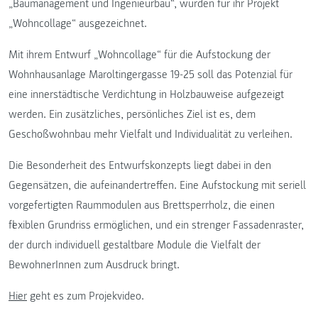
„Baumanagement und Ingenieurbau“, wurden für ihr Projekt
„Wohncollage“ ausgezeichnet.
Mit ihrem Entwurf „Wohncollage“ für die Aufstockung der
Wohnhausanlage Maroltingergasse 19-25 soll das Potenzial für
eine innerstädtische Verdichtung in Holzbauweise aufgezeigt
werden. Ein zusätzliches, persönliches Ziel ist es, dem
Geschoßwohnbau mehr Vielfalt und Individualität zu verleihen.
Die Besonderheit des Entwurfskonzepts liegt dabei in den
Gegensätzen, die aufeinandertreffen. Eine Aufstockung mit seriell
vorgefertigten Raummodulen aus Brettsperrholz, die einen
flexiblen Grundriss ermöglichen, und ein strenger Fassadenraster,
der durch individuell gestaltbare Module die Vielfalt der
BewohnerInnen zum Ausdruck bringt.
Hier
geht es zum Projekvideo.