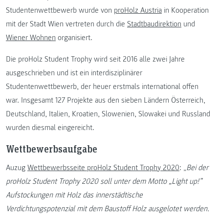
Studentenwettbewerb wurde von
proHolz Austria
in Kooperation
mit der Stadt Wien vertreten durch die
Stadtbaudirektion
und
Wiener Wohnen
organisiert.
Die proHolz Student Trophy wird seit 2016 alle zwei Jahre
ausgeschrieben und ist ein interdisziplinärer
Studentenwettbewerb, der heuer erstmals international offen
war. Insgesamt 127 Projekte aus den sieben Ländern Österreich,
Deutschland, Italien, Kroatien, Slowenien, Slowakei und Russland
wurden diesmal eingereicht.
Wettbewerbsaufgabe
Auzug
Wettbewerbsseite proHolz Student Trophy 2020
: „
Bei der
proHolz Student Trophy 2020 soll unter dem Motto „Light up!”
Aufstockungen mit Holz das innerstädtische
Verdichtungspotenzial mit dem Baustoff Holz ausgelotet werden.