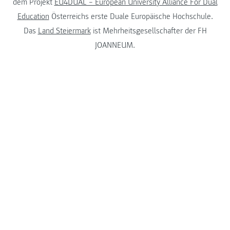
dem Projekt
EU4DUAL – European University Alliance For Dual
Education
Österreichs erste Duale Europäische Hochschule.
Das
Land Steiermark
ist Mehrheitsgesellschafter der FH
JOANNEUM.