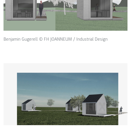
Benjamin Gugerell © FH JOANNEUM / Industrial Design