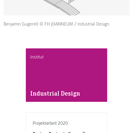
Benjamin Gugerell © FH JOANNEUM / Industrial Design
Institut
Industrial Design
Projektarbeit 2020