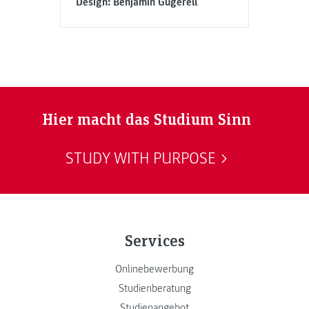
Design: Benjamin Gugerell
Hier macht das Studium Sinn
STUDY WITH PURPOSE
Services
Onlinebewerbung
Studienberatung
Studienangebot