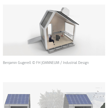
Benjamin Gugerell © FH JOANNEUM / Industrial Design