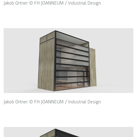
Jakob Ortner © FH JOANNEUM / Industrial Design
Jakob Ortner © FH JOANNEUM / Industrial Design