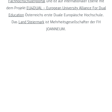
Fachhochschulenportal
und ist auf internationaler Ebene mit
dem Projekt
EU4DUAL – European University Alliance For Dual
Education
Österreichs erste Duale Europäische Hochschule.
Das
Land Steiermark
ist Mehrheitsgesellschafter der FH
JOANNEUM.