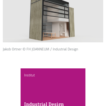
Jakob Ortner © FH JOANNEUM / Industrial Design
Institut
Industrial Design