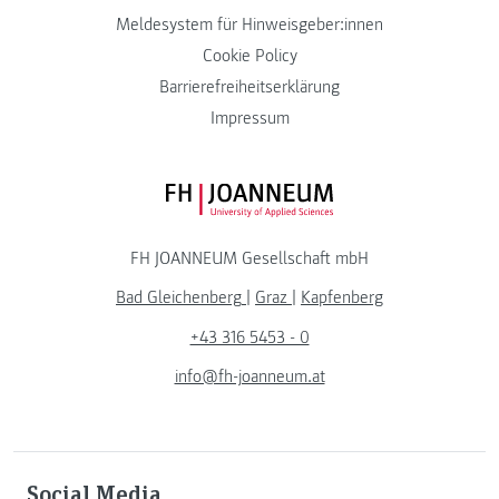
Meldesystem für Hinweisgeber:innen
Cookie Policy
Barrierefreiheitserklärung
Impressum
FH JOANNEUM Logo
FH JOANNEUM Gesellschaft mbH
Bad Gleichenberg
|
Graz
|
Kapfenberg
+43 316 5453 - 0
info@fh-joanneum.at
Social Media