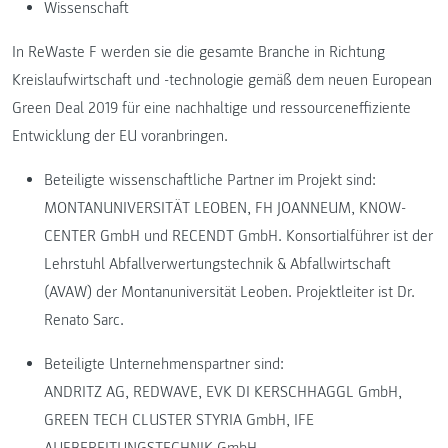
Wissenschaft
In ReWaste F werden sie die gesamte Branche in Richtung
Kreislaufwirtschaft und -technologie gemäß dem neuen European
Green Deal 2019 für eine nachhaltige und ressourceneffiziente
Entwicklung der EU voranbringen.
Beteiligte wissenschaftliche Partner im Projekt sind:
MONTANUNIVERSITÄT LEOBEN, FH JOANNEUM, KNOW-
CENTER GmbH und RECENDT GmbH. Konsortialführer ist der
Lehrstuhl Abfallverwertungstechnik & Abfallwirtschaft
(AVAW) der Montanuniversität Leoben. Projektleiter ist Dr.
Renato Sarc.
Beteiligte Unternehmenspartner sind:
ANDRITZ AG, REDWAVE, EVK DI KERSCHHAGGL GmbH,
GREEN TECH CLUSTER STYRIA GmbH, IFE
AUFBEREITUNGSTECHNIK GmbH,