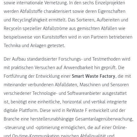
sowie internationale Vernetzung. In den sechs Einzelprojekten
werden Abfallstoffe charakterisiert sowie deren Eigenschaften
und Recyclingfähigkeit ermittelt. Das Sortieren, Aufbereiten und
Recyceln spezieller Abfallströme aus gemischten Abfällen wie
beispielsweise von Kunststoffen wird in von Partnern betriebenen
Technika und Anlagen getestet.
Der Aufbau standardisierter Forschungs- und Testmethoden wird
mit praktischen Versuchen auf Anwendbarkeit hin geprüft. Die
Fortführung der Entwicklung einer
Smart Waste Factory
, die mit
miteinander verbundenen Abfalldaten, Maschinen und Sensoren
verschiedener Technologie- und Softwareanbieter ausgestattet
ist, benötigt eine einheitliche, horizontal und vertikal integrierte
digitale Plattform. Diese wird in ReWaste F entwickelt und der
Branche eine herstellerunabhängige Gesamtanlagenüberwachung,
-steuerung und -optimierung ermöglichen, die auf einer Online-
und On-time-Kommunikation zwischen Abfallqualität und