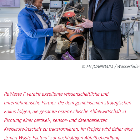
© FH JOANNEUM / Wasserfaller
ReWaste F vereint exzellente wissenschaftliche und
unternehmerische Partner, die dem gemeinsamen strategischen
Fokus folgen, die gesamte österreichische Abfallwirtschaft in
Richtung einer partikel-, sensor- und datenbasierten
Kreislaufwirtschaft zu transformieren. Im Projekt wird daher eine
„Smart Waste Factory“ zur nachhaltigen Abfallbehandlung