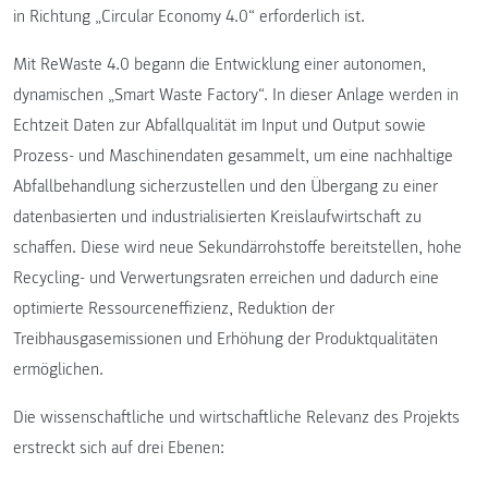
in Richtung „Circular Economy 4.0“ erforderlich ist.
Mit ReWaste 4.0 begann die Entwicklung einer autonomen,
dynamischen „Smart Waste Factory“. In dieser Anlage werden in
Echtzeit Daten zur Abfallqualität im Input und Output sowie
Prozess- und Maschinendaten gesammelt, um eine nachhaltige
Abfallbehandlung sicherzustellen und den Übergang zu einer
datenbasierten und industrialisierten Kreislaufwirtschaft zu
schaffen. Diese wird neue Sekundärrohstoffe bereitstellen, hohe
Recycling- und Verwertungsraten erreichen und dadurch eine
optimierte Ressourceneffizienz, Reduktion der
Treibhausgasemissionen und Erhöhung der Produktqualitäten
ermöglichen.
Die wissenschaftliche und wirtschaftliche Relevanz des Projekts
erstreckt sich auf drei Ebenen: