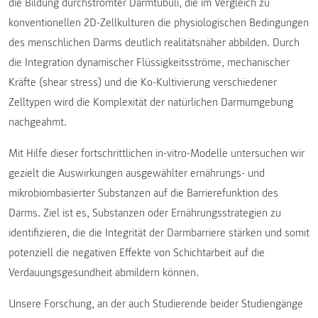
die Bildung durchströmter Darmtubuli, die im Vergleich zu
konventionellen 2D-Zellkulturen die physiologischen Bedingungen
des menschlichen Darms deutlich realitätsnäher abbilden. Durch
die Integration dynamischer Flüssigkeitsströme, mechanischer
Kräfte (shear stress) und die Ko-Kultivierung verschiedener
Zelltypen wird die Komplexität der natürlichen Darmumgebung
nachgeahmt.
Mit Hilfe dieser fortschrittlichen in-vitro-Modelle untersuchen wir
gezielt die Auswirkungen ausgewählter ernährungs- und
mikrobiombasierter Substanzen auf die Barrierefunktion des
Darms. Ziel ist es, Substanzen oder Ernährungsstrategien zu
identifizieren, die die Integrität der Darmbarriere stärken und somit
potenziell die negativen Effekte von Schichtarbeit auf die
Verdauungsgesundheit abmildern können.
Unsere Forschung, an der auch Studierende beider Studiengänge