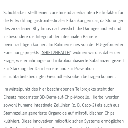
Schichtarbeit stellt einen zunehmend anerkannten Risikofaktor für
die Entwicklung gastrointestinaler Erkrankungen dar, da Störungen
des zirkadianen Rhythmus nachweislich die Darmgesundheit und
insbesondere die Integrität der intestinalen Barriere
beeinträchtigen können. Im Rahmen eines von der EU-geförderten
Forschungsprojekts „
SHIFT2HEALTH
“ widmen wir uns daher der
Frage, wie ernährungs- und mikrobiombasierte Substanzen gezielt
zur Stärkung der Darmbarriere und zur Prävention
schichtarbeitsbedingter Gesundheitsrisiken beitragen können.
Im Mittelpunkt des hier beschriebenen Teilprojekts steht der
Einsatz modernster 3D-Darm-auf-Chip-Modelle. Hierbei werden
sowohl humane intestinale Zelllinien (z. B. Caco-2) als auch aus
Stammzellen generierte Organoide auf mikrofluidischen Chips
kultiviert. Diese innovativen mikrofluidischen Systeme ermöglichen