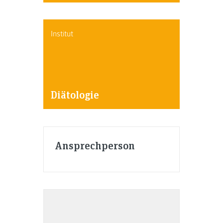
Institut
Diätologie
Ansprechperson