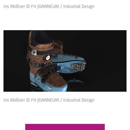
Iris Mößner © FH JOANNEUM / Industrial Design
Iris Mößner © FH JOANNEUM / Industrial Design