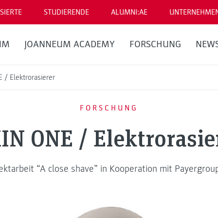
SIERTE
STUDIERENDE
ALUMNI:AE
UNTERNEHME
UM
JOANNEUM ACADEMY
FORSCHUNG
NEW
 / Elektrorasierer
FORSCHUNG
IN ONE / Elektrorasie
ektarbeit “A close shave” in Kooperation mit Payergrou