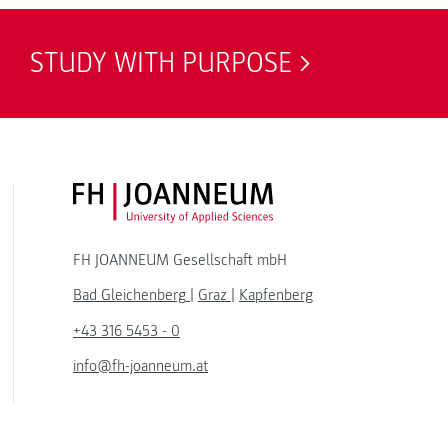
STUDY WITH PURPOSE
FH JOANNEUM Logo
FH JOANNEUM Gesellschaft mbH
Bad Gleichenberg
|
Graz
|
Kapfenberg
+43 316 5453 - 0
info@fh-joanneum.at