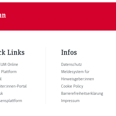
nn
ck Links
Infos
UM Online
Datenschutz
 Plattform
Meldesystem für
l
Hinweisgeber:innen
iter:innen-Portal
Cookie Policy
sk
Barrierefreiheitserklärung
sensplattform
Impressum