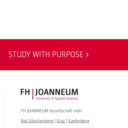
STUDY WITH PURPOSE
FH JOANNEUM Logo
FH JOANNEUM Gesellschaft mbH
Bad Gleichenberg
|
Graz
|
Kapfenberg