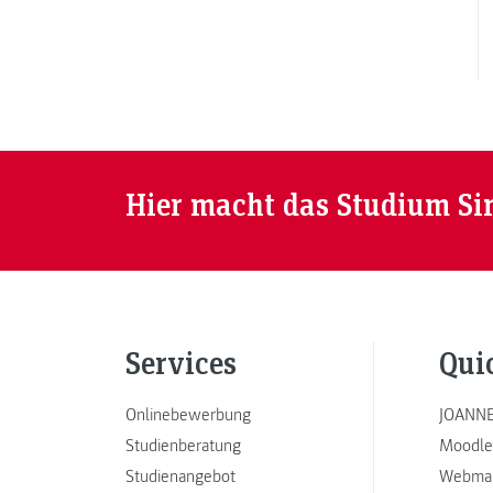
Hier macht das Studium Si
Services
Qui
Onlinebewerbung
JOANNE
Studienberatung
Moodle
Studienangebot
Webmai