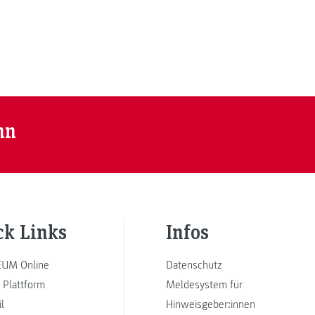
nn
ck Links
Infos
UM Online
Datenschutz
 Plattform
Meldesystem für
l
Hinweisgeber:innen