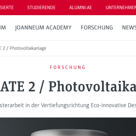
SIERTE
STUDIERENDE
ALUMNI:AE
UNTERNEHME
UM
JOANNEUM ACADEMY
FORSCHUNG
NEW
2 / Photovoltaikanlage
FORSCHUNG
TE 2 / Photovoltaik
terarbeit in der Vertiefungsrichtung Eco-innovative De