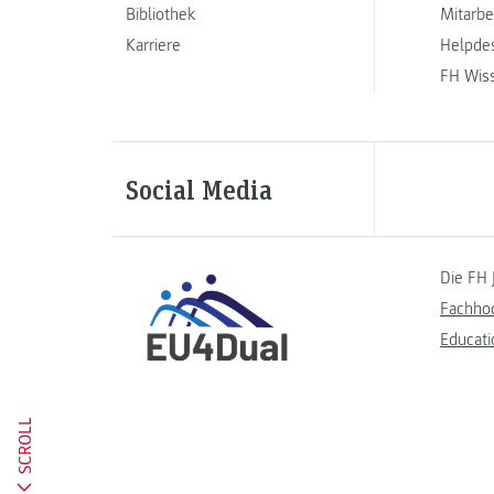
Bibliothek
Mitarbe
Karriere
Helpde
FH Wis
Social Media
Die FH 
Fachho
Educati
SCROLL