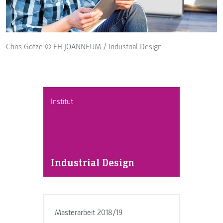
Chris Götze © FH JOANNEUM / Industrial Design
Institut
Industrial Design
Masterarbeit 2018/19