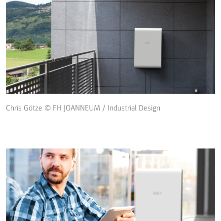
Chris Götze © FH JOANNEUM / Industrial Design