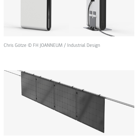
Chris Götze © FH JOANNEUM / Industrial Design