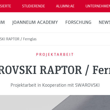
SIERTE
STUDIERENDE
ALUMNI:AE
UNTERNEHME
UM
JOANNEUM ACADEMY
FORSCHUNG
NEW
KI RAPTOR / Fernglas
PROJEKTARBEIT
OVSKI RAPTOR / Fer
Projektarbeit in Kooperation mit SWAROVSKI