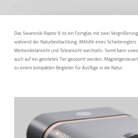
Das Swarovski Raptor 8 ist ein Fernglas mit zwei Vergrößerun
während der Naturbeobachtung. Mithilfe eines Schiebereglers 
Weitwinkelansicht und Teleansicht wechseln. Somit kann sowo
auch auf ein geortetes Tier gezoomt werden. Magnetgesteuerte
zu einem kompakten Begleiter für Ausflüge in die Natur.