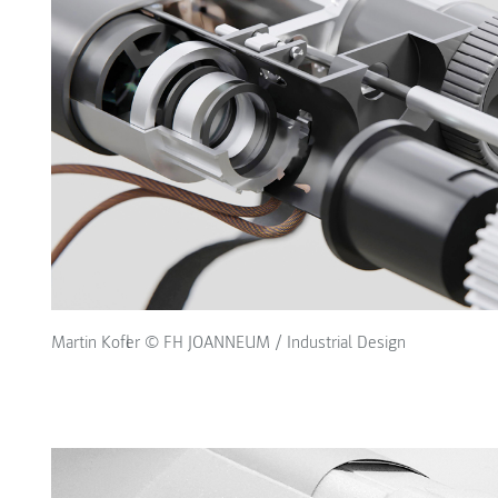
Martin Kofler © FH JOANNEUM / Industrial Design