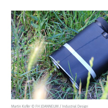
Martin Kofler © FH JOANNEUM / Industrial Design