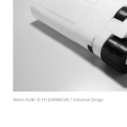
Martin Kofler © FH JOANNEUM / Industrial Design