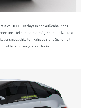
eraktive OLED-Displays in der Außenhaut des
nnen und -teilnehmern ermöglichen. Im Kontext
ikationsmöglichkeiten Fahrspaß und Sicherheit
Einparkhilfe für engste Parklücken.