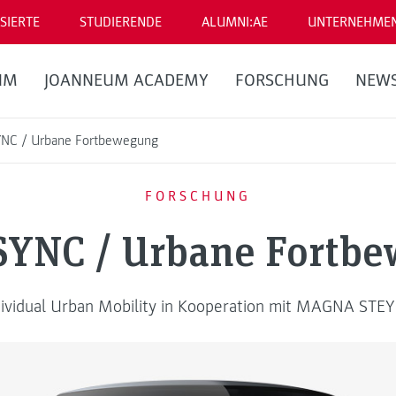
SIERTE
STUDIERENDE
ALUMNI:AE
UNTERNEHME
UM
JOANNEUM ACADEMY
FORSCHUNG
NEW
NC / Urbane Fortbewegung
FORSCHUNG
YNC / Urbane Fortb
dividual Urban Mobility in Kooperation mit MAGNA STEY