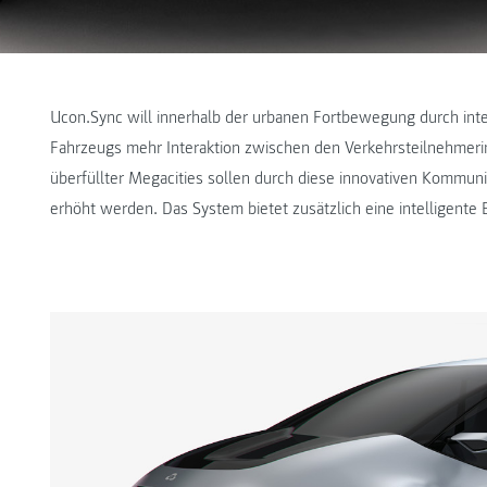
Ucon.Sync will innerhalb der urbanen Fortbewegung durch int
Fahrzeugs mehr Interaktion zwischen den Verkehrsteilnehmeri
überfüllter Megacities sollen durch diese innovativen Kommun
erhöht werden. Das System bietet zusätzlich eine intelligente 