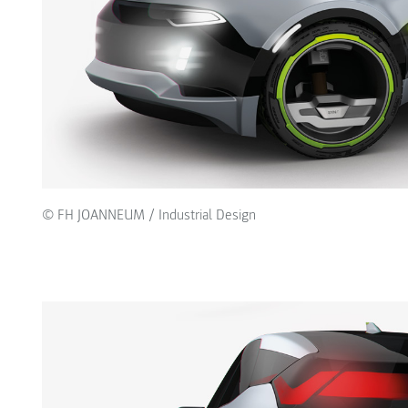
© FH JOANNEUM / Industrial Design