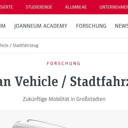
SIERTE
STUDIERENDE
ALUMNI:AE
UNTERNEHME
UM
JOANNEUM ACADEMY
FORSCHUNG
NEW
hicle / Stadtfahrzeug
FORSCHUNG
n Vehicle / Stadtfah
Zukünftige Mobilität in Großstädten