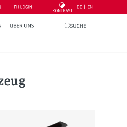
|
N
FH LOGIN
DE
EN
KONTRAST
S
ÜBER UNS
SUCHE
rzeug