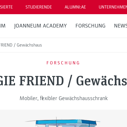
SIERTE
STUDIERENDE
ALUMNI:AE
UNTERNEHME
UM
JOANNEUM ACADEMY
FORSCHUNG
NEW
FRIEND / Gewächshaus
FORSCHUNG
IE FRIEND / Gewäch
Mobiler, flexibler Gewächshausschrank