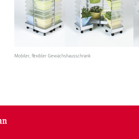
Mobiler, flexibler Gewächshausschrank
nn