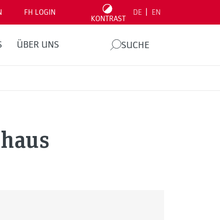
|
N
FH LOGIN
DE
EN
KONTRAST
S
ÜBER UNS
SUCHE
shaus