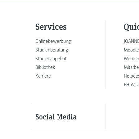
Services
Qui
Onlinebewerbung
JOANNE
Studienberatung
Moodle
Studienangebot
Webmai
Bibliothek
Mitarbe
Karriere
Helpde
FH Wis
Social Media