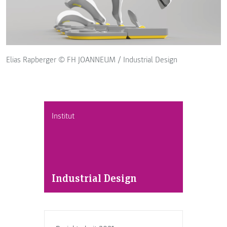
Elias Rapberger © FH JOANNEUM / Industrial Design
Institut
Industrial Design