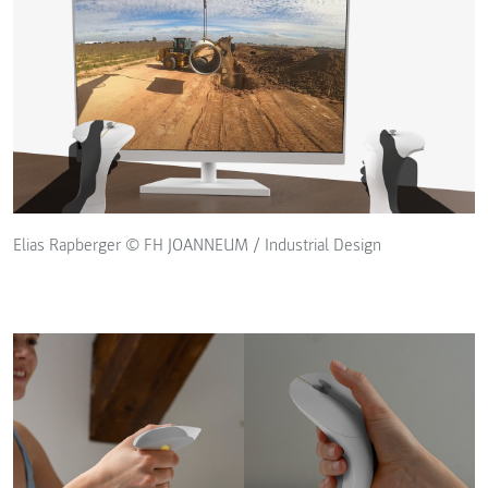
Elias Rapberger © FH JOANNEUM / Industrial Design