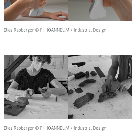
Elias Rapberger © FH JOANNEUM / Industrial Design
Elias Rapberger © FH JOANNEUM / Industrial Design