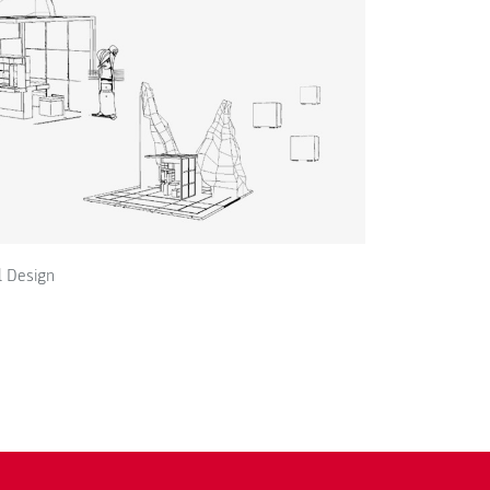
l Design