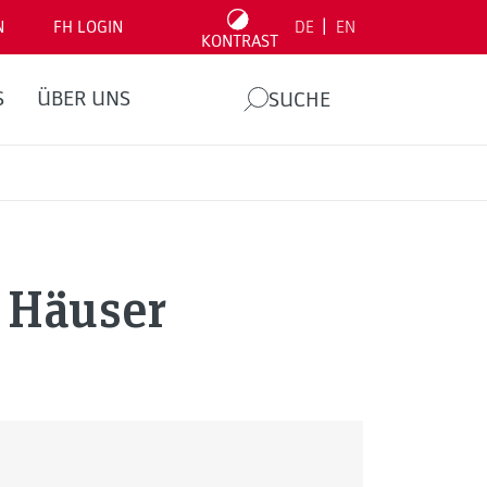
|
N
FH LOGIN
DE
EN
KONTRAST
S
ÜBER UNS
SUCHE
 Häuser