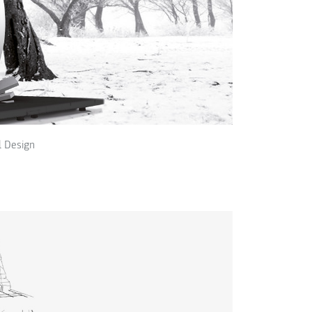
l Design