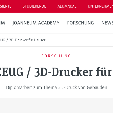
SIERTE
STUDIERENDE
ALUMNI:AE
UNTERNEHME
UM
JOANNEUM ACADEMY
FORSCHUNG
NEW
G / 3D-Drucker für Häuser
FORSCHUNG
UG / 3D-Drucker für
Diplomarbeit zum Thema 3D-Druck von Gebäuden