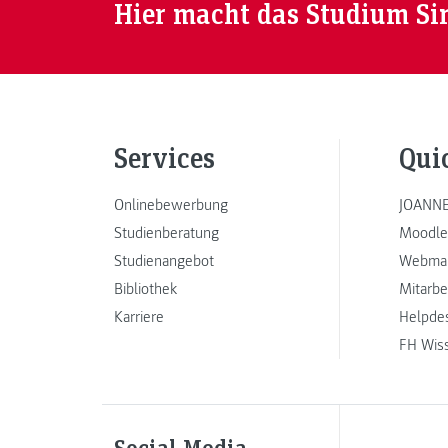
Hier macht das Studium Si
Services
Qui
Onlinebewerbung
JOANNE
Studienberatung
Moodle
Studienangebot
Webmai
Bibliothek
Mitarbe
Karriere
Helpde
FH Wis
Social Media