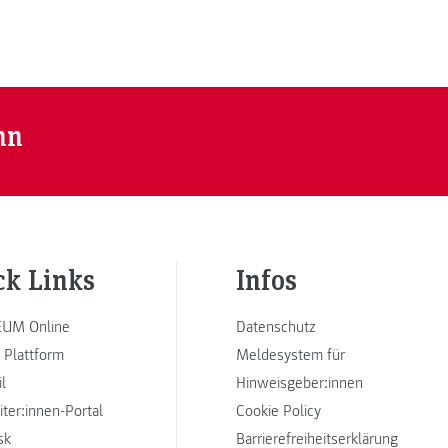
nn
ck Links
Infos
UM Online
Datenschutz
 Plattform
Meldesystem für
l
Hinweisgeber:innen
iter:innen-Portal
Cookie Policy
sk
Barrierefreiheitserklärung