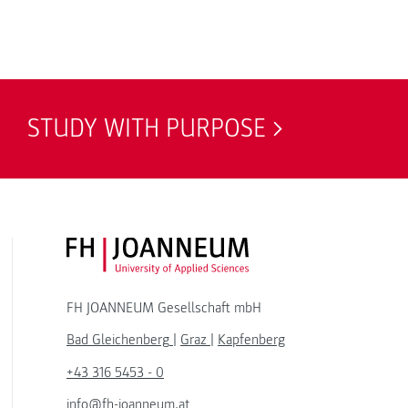
STUDY WITH PURPOSE
FH JOANNEUM Logo
FH JOANNEUM Gesellschaft mbH
Bad Gleichenberg
|
Graz
|
Kapfenberg
+43 316 5453 - 0
info@fh-joanneum.at