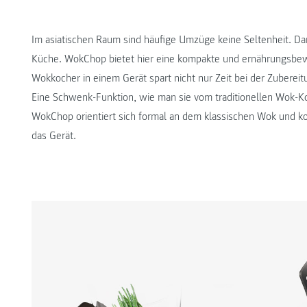
Im asiatischen Raum sind häufige Umzüge keine Seltenheit. D
Küche. WokChop bietet hier eine kompakte und ernährungsbe
Wokkocher in einem Gerät spart nicht nur Zeit bei der Zubere
Eine Schwenk-Funktion, wie man sie vom traditionellen Wok-Koc
WokChop orientiert sich formal an dem klassischen Wok und k
das Gerät.