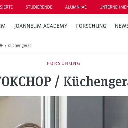
SIERTE
STUDIERENDE
ALUMNI:AE
UNTERNEHME
UM
JOANNEUM ACADEMY
FORSCHUNG
NEW
 / Küchengerät
FORSCHUNG
OKCHOP / Küchenger