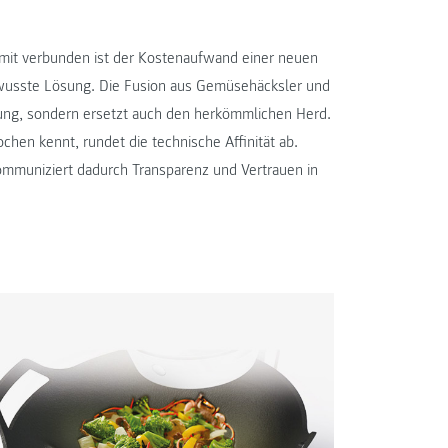
amit verbunden ist der Kostenaufwand einer neuen
wusste Lösung. Die Fusion aus Gemüsehäcksler und
itung, sondern ersetzt auch den herkömmlichen Herd.
hen kennt, rundet die technische Affinität ab.
ommuniziert dadurch Transparenz und Vertrauen in