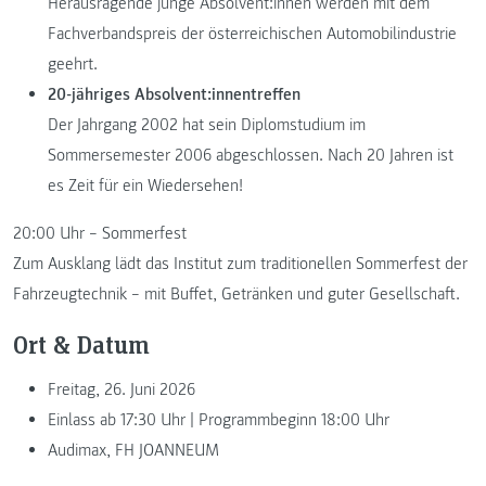
Herausragende junge Absolvent:innen werden mit dem
Fachverbandspreis der österreichischen Automobilindustrie
geehrt.
20-jähriges Absolvent:innentreffen
Der Jahrgang 2002 hat sein Diplomstudium im
Sommersemester 2006 abgeschlossen. Nach 20 Jahren ist
es Zeit für ein Wiedersehen!
20:00 Uhr – Sommerfest
Zum Ausklang lädt das Institut zum traditionellen Sommerfest der
Fahrzeugtechnik – mit Buffet, Getränken und guter Gesellschaft.
Ort & Datum
Freitag, 26. Juni 2026
Einlass ab 17:30 Uhr | Programmbeginn 18:00 Uhr
Audimax, FH JOANNEUM