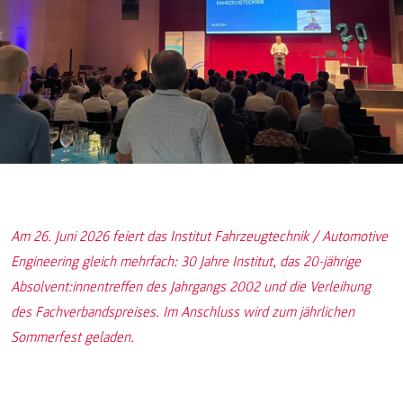
Am 26. Juni 2026 feiert das Institut Fahrzeugtechnik / Automotive
Engineering gleich mehrfach: 30 Jahre Institut, das 20-jährige
Absolvent:innentreffen des Jahrgangs 2002 und die Verleihung
des Fachverbandspreises. Im Anschluss wird zum jährlichen
Sommerfest geladen.