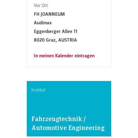
Vor Ort
FH JOANNEUM
Audimax
Eggenberger Allee 11
8020 Graz, AUSTRIA
In meinen Kalender eintragen
Institut
Fahrzeugtechnik /
Automotive Engineering