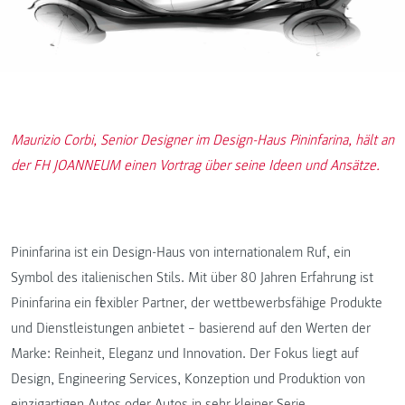
Maurizio Corbi, Senior Designer im Design-Haus Pininfarina, hält an
der FH JOANNEUM einen Vortrag über seine Ideen und Ansätze.
Pininfarina ist ein Design-Haus von internationalem Ruf, ein
Symbol des italienischen Stils. Mit über 80 Jahren Erfahrung ist
Pininfarina ein flexibler Partner, der wettbewerbsfähige Produkte
und Dienstleistungen anbietet – basierend auf den Werten der
Marke: Reinheit, Eleganz und Innovation. Der Fokus liegt auf
Design, Engineering Services, Konzeption und Produktion von
einzigartigen Autos oder Autos in sehr kleiner Serie.