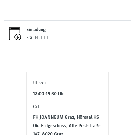
Einladung
530 kB
PDF
Uhrzeit
18:00-19:30 Uhr
Ort
FH JOANNEUM Graz, Hörsaal HS
04, Erdgeschoss, Alte Poststraße
147, 8020 Graz