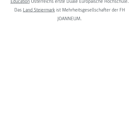
Education
Österreichs erste Duale Europäische Hochschule.
Das
Land Steiermark
ist Mehrheitsgesellschafter der FH
JOANNEUM.