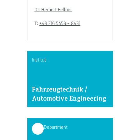
Dr. Herbert Fellner
T:
+43 316 5453 – 8431
Institut
Fahrzeugtechnik /
Automotive Engineering
Department