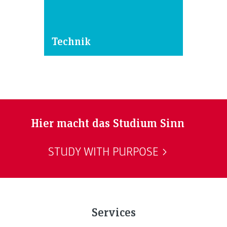
Technik
Hier macht das Studium Sinn
STUDY WITH PURPOSE
Services