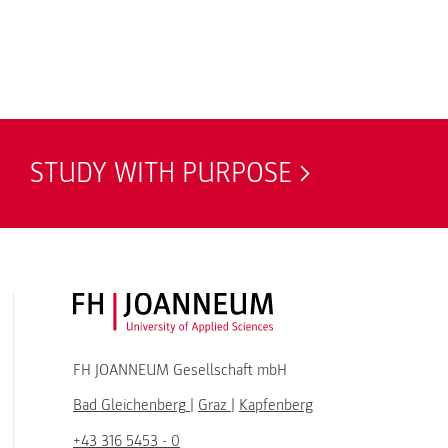
STUDY WITH PURPOSE
FH JOANNEUM Logo
FH JOANNEUM Gesellschaft mbH
Bad Gleichenberg
|
Graz
|
Kapfenberg
+43 316 5453 - 0