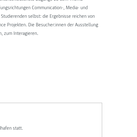
efungsrichtungen Communication-, Media- und
e Studierenden selbst: die Ergebnisse reichen von
gence Projekten. Die Besucher:innen der Ausstellung
, zum Interagieren.
hafen statt.