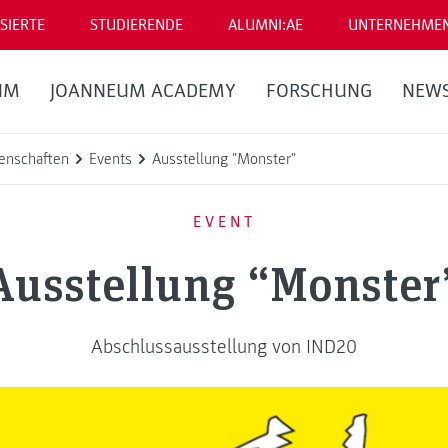
SIERTE
STUDIERENDE
ALUMNI:AE
UNTERNEHME
UM
JOANNEUM ACADEMY
FORSCHUNG
NEW
enschaften
Events
Ausstellung "Monster"
EVENT
Ausstellung “Monster
Abschlussausstellung von IND20