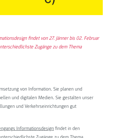
tionsdesign findet von 27. Jänner bis 02. Februar
unterschiedlichste Zugänge zu dem Thema
 Umsetzung von Information. Sie planen und
llen und digitalen Medien. Sie gestalten unser
ellungen und Verkehrseinrichtungen gut
engangs Informationsdesign
findet in den
 unterschiedlichste Zugänge zu dem Thema