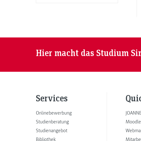
Hier macht das Studium Si
Services
Qui
Onlinebewerbung
JOANNE
Studienberatung
Moodle
Studienangebot
Webmai
Bibliothek
Mitarbe