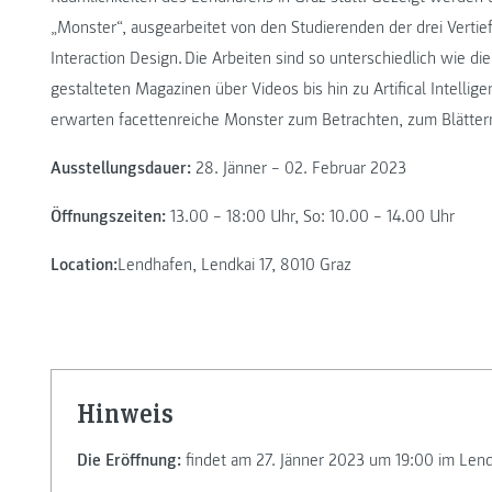
„Monster“, ausgearbeitet von den Studierenden der drei Verti
Interaction Design. Die Arbeiten sind so unterschiedlich wie di
gestalteten Magazinen über Videos bis hin zu Artifical Intelli
erwarten facettenreiche Monster zum Betrachten, zum Blättern
Ausstellungsdauer:
28. Jänner – 02. Februar 2023
Öffnungszeiten:
13.00 – 18:00 Uhr, So: 10.00 – 14.00 Uhr
Location:
Lendhafen, Lendkai 17, 8010 Graz
Hinweis
Die Eröffnung:
findet am 27. Jänner 2023 um 19:00 im Lend