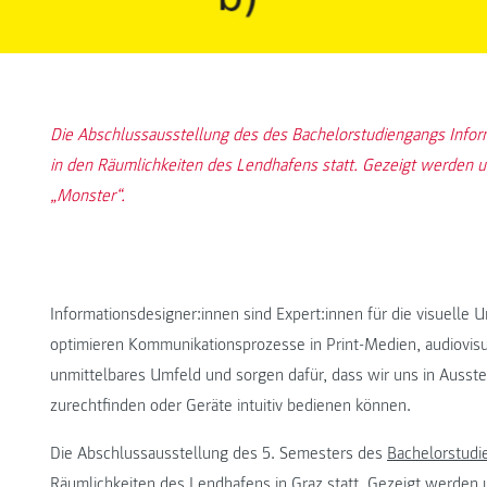
Die Abschlussausstellung des des Bachelorstudiengangs Informa
in den Räumlichkeiten des Lendhafens statt. Gezeigt werden 
„Monster“.
Informationsdesigner:innen sind Expert:innen für die visuelle
optimieren Kommunikationsprozesse in Print-Medien, audiovisue
unmittelbares Umfeld und sorgen dafür, dass wir uns in Ausst
zurechtfinden oder Geräte intuitiv bedienen können.
Die Abschlussausstellung des 5. Semesters des
Bachelorstudi
Räumlichkeiten des Lendhafens in Graz statt. Gezeigt werden