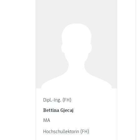
Dipl.-Ing. (FH)
Bettina Gjecaj
MA
Hochschullektorin (FH)