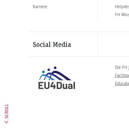
Karriere
Helpde
FH Wis
Social Media
Die FH 
Fachho
Educati
SCROLL