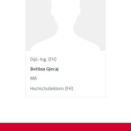
Dipl.-Ing. (FH)
Bettina Gjecaj
MA
Hochschullektorin (FH)