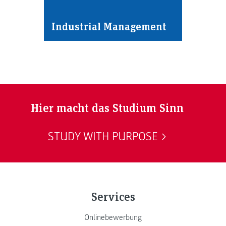
Industrial Management
Hier macht das Studium Sinn
STUDY WITH PURPOSE
Services
Onlinebewerbung