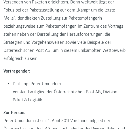
Versenden von Paketen erleichtern. Denn weltweit liegt der
Fokus bei der Paketzustellung auf dem „Kampf um die letzte
Meile“, der direkten Zustellung zur Paketempfängerin
beziehungsweise zum Paketempfänger. Im Zentrum des Vortrags
stehen neben der Darstellung der Herausforderungen, die
Strategien und Vorgehensweisen sowie viele Beispiele der
Österreichischen Post AG, um in diesem umkämpften Wettbewerb
erfolgreich zu sein.
Vortragender:
Dipl.-Ing. Peter Umundum
Vorstandsmitglied der Österreichischen Post AG, Division
Paket & Logistik
Zur Person:
Peter Umundum ist seit 1. April 2011 Vorstandsmitglied der
Österreichischen Post AG und zuständig für die Division Paket und