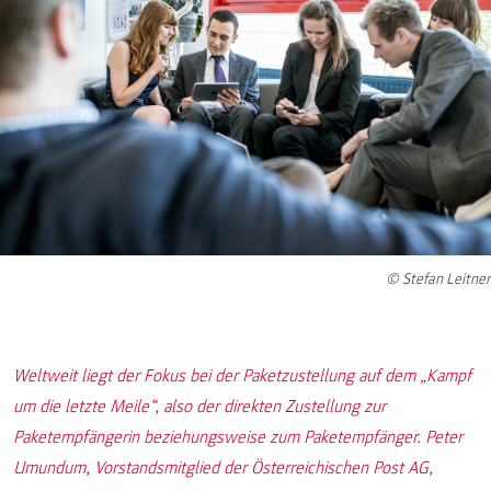
© Stefan Leitner
Weltweit liegt der Fokus bei der Paketzustellung auf dem „Kampf
um die letzte Meile“, also der direkten Zustellung zur
Paketempfängerin beziehungsweise zum Paketempfänger. Peter
Umundum, Vorstandsmitglied der Österreichischen Post AG,