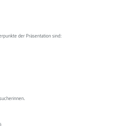
rpunkte der Präsentation sind:
sucherinnen.
s