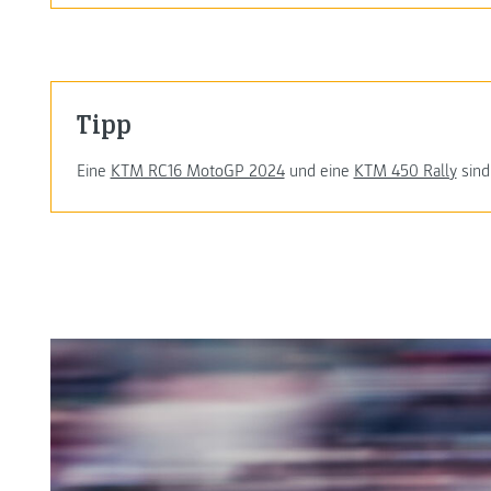
Tipp
Eine
KTM RC16 MotoGP 2024
und eine
KTM 450 Rally
sind