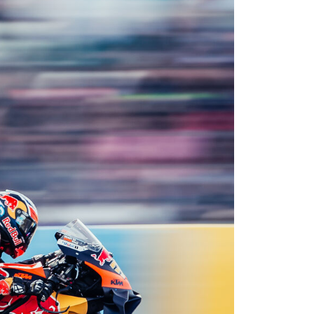
Bild: KTM Racing