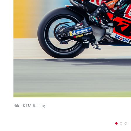
Bild: KTM Racing