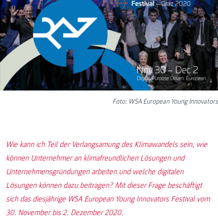
Foto: WSA European Young Innovators
Wie kann ich Teil der Verlangsamung des Klimawandels sein, wie
können Unternehmer an klimafreundlichen Lösungen und
Unternehmensgründungen arbeiten und welche digitalen
Lösungen können dazu beitragen? Mit dieser Frage beschäftigt
sich das diesjährige WSA European Young Innovators Festival vom
30. November bis 2. Dezember 2020.