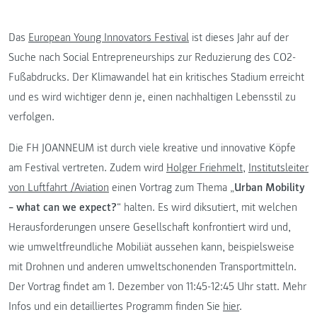
Das
European Young Innovators Festival
ist dieses Jahr auf der
Suche nach Social Entrepreneurships zur Reduzierung des CO2-
Fußabdrucks. Der Klimawandel hat ein kritisches Stadium erreicht
und es wird wichtiger denn je, einen nachhaltigen Lebensstil zu
verfolgen.
Die FH JOANNEUM ist durch viele kreative und innovative Köpfe
am Festival vertreten. Zudem wird
Holger Friehmelt
,
Institutsleiter
von Luftfahrt /Aviation
einen Vortrag zum Thema „
Urban Mobility
– what can we expect?
“ halten. Es wird diksutiert, mit welchen
Herausforderungen unsere Gesellschaft konfrontiert wird und,
wie umweltfreundliche Mobiliät aussehen kann, beispielsweise
mit Drohnen und anderen umweltschonenden Transportmitteln.
Der Vortrag findet am 1. Dezember von 11:45-12:45 Uhr statt. Mehr
Infos und ein detailliertes Programm finden Sie
hier
.