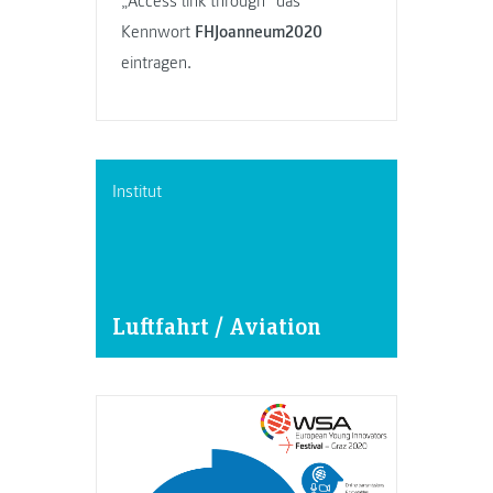
„Access link through“ das
Kennwort
FHJoanneum2020
eintragen.
Institut
Luftfahrt / Aviation