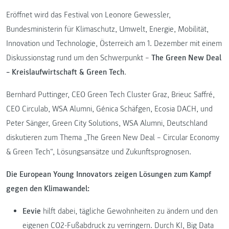
Eröffnet wird das Festival von Leonore Gewessler,
Bundesministerin für Klimaschutz, Umwelt, Energie, Mobilität,
Innovation und Technologie, Österreich am 1. Dezember mit einem
Diskussionstag rund um den Schwerpunkt –
The Green New Deal
– Kreislaufwirtschaft & Green Tech
.
Bernhard Puttinger, CEO Green Tech Cluster Graz, Brieuc Saffré,
CEO Circulab, WSA Alumni, Génica Schäfgen, Ecosia DACH, und
Peter Sänger, Green City Solutions, WSA Alumni, Deutschland
diskutieren zum Thema „The Green New Deal – Circular Economy
& Green Tech“, Lösungsansätze und Zukunftsprognosen.
Die European Young Innovators zeigen Lösungen zum Kampf
gegen den Klimawandel:
Eevie
hilft dabei, tägliche Gewohnheiten zu ändern und den
eigenen CO2-Fußabdruck zu verringern. Durch KI, Big Data