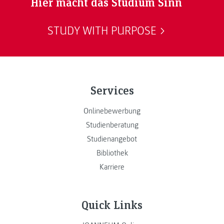
Hier macht das Studium Sinn
STUDY WITH PURPOSE
Services
Onlinebewerbung
Studienberatung
Studienangebot
Bibliothek
Karriere
Quick Links