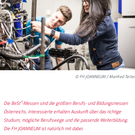
© FH JOANNEUM / Manfred Terler
Die BeSt³-Messen sind die größten Berufs- und Bildungsmessen
Österreichs. Interessierte erhalten Auskunft über das richtige
Studium, mögliche Berufswege und die passende Weiterbildung.
Die FH JOANNEUM ist natürlich mit dabei.