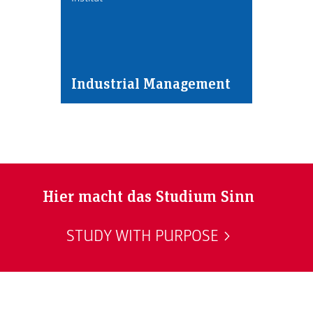
Industrial Management
Hier macht das Studium Sinn
STUDY WITH PURPOSE