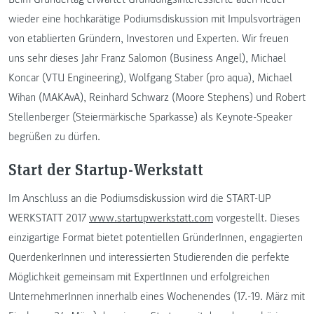
wieder eine hochkarätige Podiumsdiskussion mit Impulsvorträgen
von etablierten Gründern, Investoren und Experten. Wir freuen
uns sehr dieses Jahr Franz Salomon (Business Angel), Michael
Koncar (VTU Engineering), Wolfgang Staber (pro aqua), Michael
Wihan (MAKAvA), Reinhard Schwarz (Moore Stephens) und Robert
Stellenberger (Steiermärkische Sparkasse) als Keynote-Speaker
begrüßen zu dürfen.
Start der Startup-Werkstatt
Im Anschluss an die Podiumsdiskussion wird die START-UP
WERKSTATT 2017
www.startupwerkstatt.com
vorgestellt. Dieses
einzigartige Format bietet potentiellen GründerInnen, engagierten
QuerdenkerInnen und interessierten Studierenden die perfekte
Möglichkeit gemeinsam mit ExpertInnen und erfolgreichen
UnternehmerInnen innerhalb eines Wochenendes (17.-19. März mit