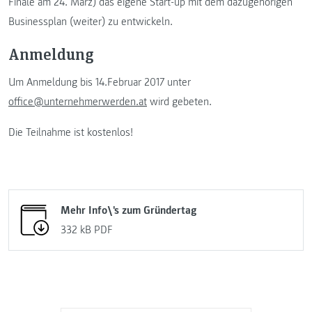
Finale am 24. März) das eigene Start-up mit dem dazugehörigen
Businessplan (weiter) zu entwickeln.
Anmeldung
Um Anmeldung bis 14.Februar 2017 unter
office@unternehmerwerden.at
wird gebeten.
Die Teilnahme ist kostenlos!
Mehr Info\'s zum Gründertag
332 kB
PDF