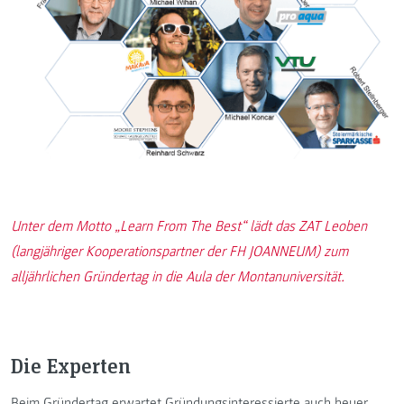
Unter dem Motto „Learn From The Best“ lädt das ZAT Leoben
(langjähriger Kooperationspartner der FH JOANNEUM) zum
alljährlichen Gründertag in die Aula der Montanuniversität.
Die Experten
Beim Gründertag erwartet Gründungsinteressierte auch heuer