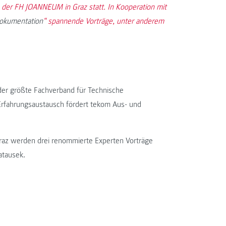
 der FH JOANNEUM in Graz statt. In Kooperation mit
okumentation
“ spannende Vorträge, unter anderem
 der größte Fachverband für Technische
 Erfahrungsaustausch fördert tekom Aus- und
az werden drei renommierte Experten Vorträge
atausek.