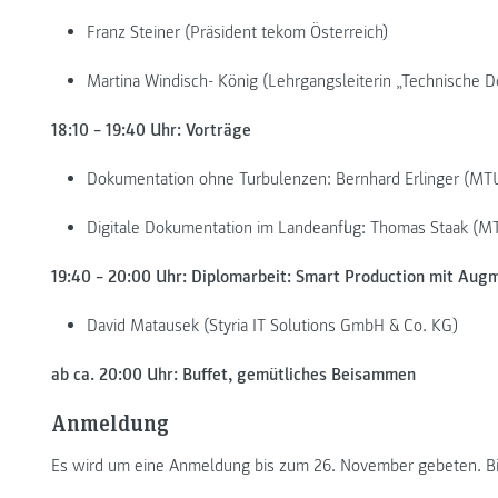
Franz Steiner (Präsident tekom Österreich)
Martina Windisch- König (Lehrgangsleiterin „Technisch
18:10 – 19:40 Uhr: Vorträge
Dokumentation ohne Turbulenzen: Bernhard Erlinger (MT
Digitale Dokumentation im Landeanflug: Thomas Staak (M
19:40 – 20:00 Uhr: Diplomarbeit: Smart Production mit Aug
David Matausek (Styria IT Solutions GmbH & Co. KG)
ab ca. 20:00 Uhr: Buffet, gemütliches Beisammen
Anmeldung
Es wird um eine Anmeldung bis zum 26. November gebeten. Bi