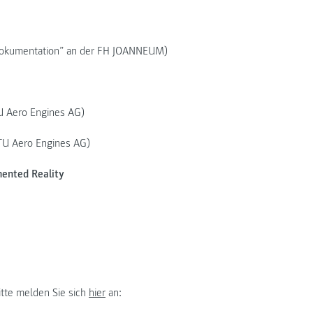
e Dokumentation” an der FH JOANNEUM)
U Aero Engines AG)
TU Aero Engines AG)
mented Reality
tte melden Sie sich
hier
an: