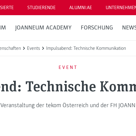
SIERTE
STUDIERENDE
ALUMNI:AE
UNTERNEHME
UM
JOANNEUM ACADEMY
FORSCHUNG
NEW
enschaften
Events
Impulsabend: Technische Kommunikation
EVENT
nd: Technische Kom
 Veranstaltung der tekom Österreich und der FH JOA