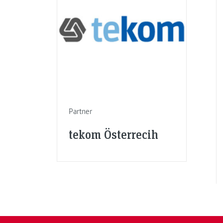
Partner
tekom Österrecih