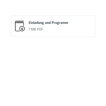
Einladung und Programm
1 MB
PDF