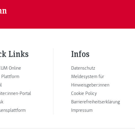
nn
ck Links
Infos
UM Online
Datenschutz
 Plattform
Meldesystem für
l
Hinweisgeber:innen
iter:innen-Portal
Cookie Policy
sk
Barrierefreiheitserklärung
sensplattform
Impressum