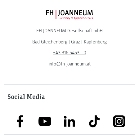
FH JOANNEUM Logo
FH JOANNEUM Gesellschaft mbH
Bad Gleichenberg
|
Graz
|
Kapfenberg
+43 316 5453 - 0
info@fh-joanneum.at
Social Media
link to facebook
link to tiktok
link to
link to linkedin
link to youtube