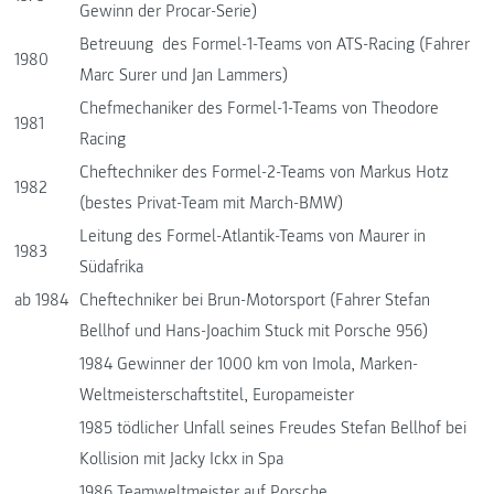
Gewinn der Procar-Serie)
Betreuung des Formel-1-Teams von ATS-Racing (Fahrer
1980
Marc Surer und Jan Lammers)
Chefmechaniker des Formel-1-Teams von Theodore
1981
Racing
Cheftechniker des Formel-2-Teams von Markus Hotz
1982
(bestes Privat-Team mit March-BMW)
Leitung des Formel-Atlantik-Teams von Maurer in
1983
Südafrika
ab 1984
Cheftechniker bei Brun-Motorsport (Fahrer Stefan
Bellhof und Hans-Joachim Stuck mit Porsche 956)
1984 Gewinner der 1000 km von Imola, Marken-
Weltmeisterschaftstitel, Europameister
1985 tödlicher Unfall seines Freudes Stefan Bellhof bei
Kollision mit Jacky Ickx in Spa
1986 Teamweltmeister auf Porsche