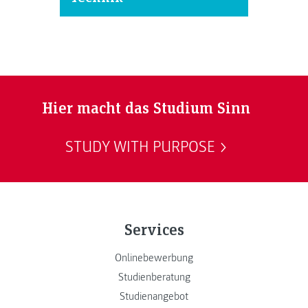
Hier macht das Studium Sinn
STUDY WITH PURPOSE
Services
Onlinebewerbung
Studienberatung
Studienangebot