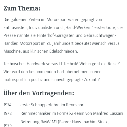
Zum Thema:
Die goldenen Zeiten im Motorsport waren geprägt von
Enthusiasten, Individualisten und „Hand-Werkern“ erster Güte; die
Presse nannte sie Hinterhof-Garagisten und Gebrauchtwagen-
Händler. Motorsport im 21. Jahrhundert bedeutet Mensch versus
Maschine, aus klinischen Edelschmieden.
Technisches Handwerk versus IT-Technik! Wohin geht die Reise?
Wer wird den bestimmenden Part übernehmen in eine
motorsportlich positiv und sinnvoll geprägte Zukunft?
Über den Vortragenden:
1974
erste Schnupperlehre im Rennsport
1978
Rennmechaniker im Formel-2-Team von Manfred Cassani
Betreuung BMW M1 (Fahrer Hans-Joachim Stuck,
1979