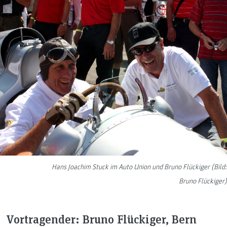
Hans Joachim Stuck im Auto Union und Bruno Flückiger (Bild:
Bruno Flückiger)
Vortragender: Bruno Flückiger, Bern