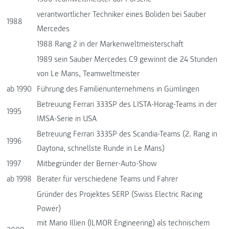
verantwortlicher Techniker eines Boliden bei Sauber
1988
Mercedes
1988 Rang 2 in der Markenweltmeisterschaft
1989 sein Sauber Mercedes C9 gewinnt die 24 Stunden
von Le Mans, Teamweltmeister
ab 1990
Führung des Familienunternehmens in Gümlingen
Betreuung Ferrari 333SP des LISTA-Horag-Teams in der
1995
IMSA-Serie in USA
Betreuung Ferrari 333SP des Scandia-Teams (2. Rang in
1996
Daytona, schnellste Runde in Le Mans)
1997
Mitbegründer der Berner-Auto-Show
ab 1998
Berater für verschiedene Teams und Fahrer
Gründer des Projektes SERP (Swiss Electric Racing
Power)
mit Mario Illien (ILMOR Engineering) als technischem