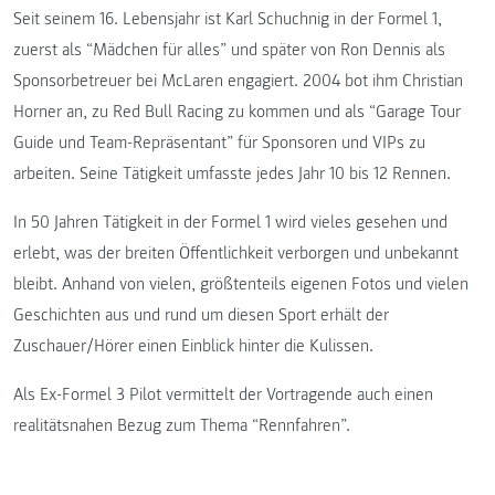
Seit seinem 16. Lebensjahr ist Karl Schuchnig in der Formel 1,
zuerst als “Mädchen für alles” und später von Ron Dennis als
Sponsorbetreuer bei McLaren engagiert. 2004 bot ihm Christian
Horner an, zu Red Bull Racing zu kommen und als “Garage Tour
Guide und Team-Repräsentant” für Sponsoren und VIPs zu
arbeiten. Seine Tätigkeit umfasste jedes Jahr 10 bis 12 Rennen.
In 50 Jahren Tätigkeit in der Formel 1 wird vieles gesehen und
erlebt, was der breiten Öffentlichkeit verborgen und unbekannt
bleibt. Anhand von vielen, größtenteils eigenen Fotos und vielen
Geschichten aus und rund um diesen Sport erhält der
Zuschauer/Hörer einen Einblick hinter die Kulissen.
Als Ex-Formel 3 Pilot vermittelt der Vortragende auch einen
realitätsnahen Bezug zum Thema “Rennfahren”.