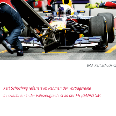
Bild: Karl Schuchnig
Karl Schuchnig referiert im Rahmen der Vortragsreihe
Innovationen in der Fahrzeugtechnik an der FH JOANNEUM.