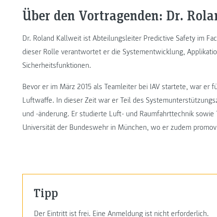
Über den Vortragenden: Dr. Rola
Dr. Roland Kallweit ist Abteilungsleiter Predictive Safety im F
dieser Rolle verantwortet er die Systementwicklung, Applikati
Sicherheitsfunktionen.
Bevor er im März 2015 als Teamleiter bei IAV startete, war er f
Luftwaffe. In dieser Zeit war er Teil des Systemunterstützung
und -änderung. Er studierte Luft- und Raumfahrttechnik sowi
Universität der Bundeswehr in München, wo er zudem promovi
Tipp
Der Eintritt ist frei. Eine Anmeldung ist nicht erforderlich.