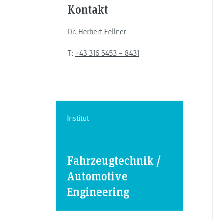
Kontakt
Dr. Herbert Fellner
T:
+43 316 5453 – 8431
Institut
Fahrzeugtechnik /
Automotive
Engineering