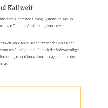
nd Kallweit
achbereich Automated Driving Systems bei IAV. In
on sowie Test und Absicherung von aktiven
ür zwölf Jahre technischer Offizier der Deutschen
szentrums Eurofighter im Bereich der Softwarepflege
e Technologie- und Innovationsmanagement an der
erte.