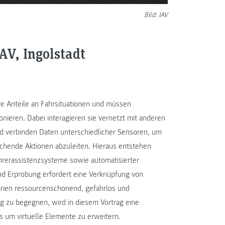
Bild: IAV
AV, Ingolstadt
e Anteile an Fahrsituationen und müssen
nieren. Dabei interagieren sie vernetzt mit anderen
 verbinden Daten unterschiedlicher Sensoren, um
echende Aktionen abzuleiten. Hieraus entstehen
rerassistenzsysteme sowie automatisierter
und Erprobung erfordert eine Verknüpfung von
rien ressourcenschonend, gefahrlos und
g zu begegnen, wird in diesem Vortrag eine
s um virtuelle Elemente zu erweitern.