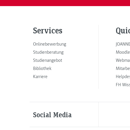
Services
Qui
Onlinebewerbung
JOANNE
Studienberatung
Moodle
Studienangebot
Webmai
Bibliothek
Mitarbe
Karriere
Helpde
FH Wis
Social Media