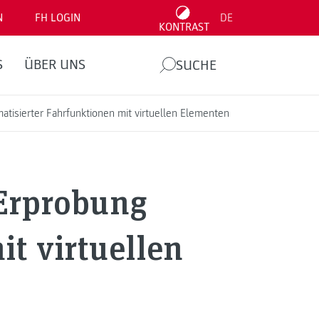
N
FH LOGIN
DE
KONTRAST
S
ÜBER UNS
SUCHE
atisierter Fahrfunktionen mit virtuellen Elementen
 Erprobung
it virtuellen