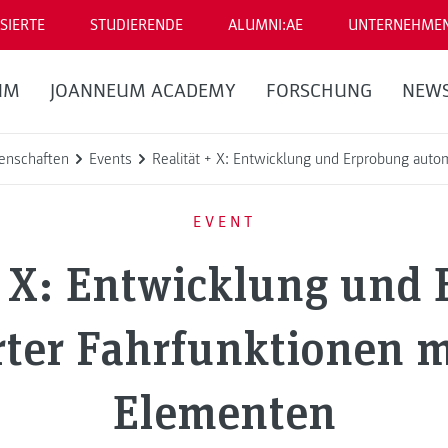
SIERTE
STUDIERENDE
ALUMNI:AE
UNTERNEHME
UM
JOANNEUM ACADEMY
FORSCHUNG
NEW
enschaften
Events
Realität + X: Entwicklung und Erprobung autom
EVENT
+ X: Entwicklung und
ter Fahrfunktionen m
Elementen