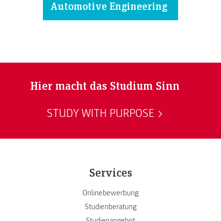
Automotive Engineering
Hier macht das Studium Sinn
STUDY WITH PURPOSE
Services
Onlinebewerbung
Studienberatung
Studienangebot