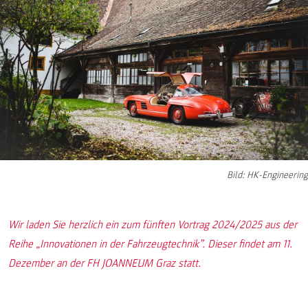
Bild: HK-Engineering
Wir laden Sie herzlich ein zum fünften Vortrag 2024/2025 aus der
Reihe „Innovationen in der Fahrzeugtechnik”. Dieser findet am 11.
Dezember an der FH JOANNEUM Graz statt.