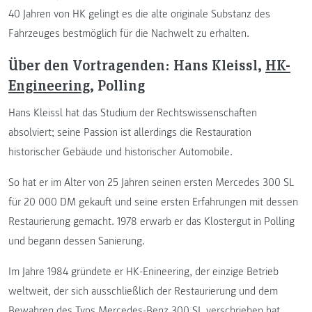
40 Jahren von HK gelingt es die alte originale Substanz des
Fahrzeuges bestmöglich für die Nachwelt zu erhalten.
Über den Vortragenden: Hans Kleissl,
HK-
Engineering
, Polling
Hans Kleissl hat das Studium der Rechtswissenschaften
absolviert; seine Passion ist allerdings die Restauration
historischer Gebäude und historischer Automobile.
So hat er im Alter von 25 Jahren seinen ersten Mercedes 300 SL
für 20 000 DM gekauft und seine ersten Erfahrungen mit dessen
Restaurierung gemacht. 1978 erwarb er das Klostergut in Polling
und begann dessen Sanierung.
Im Jahre 1984 gründete er HK-Enineering, der einzige Betrieb
weltweit, der sich ausschließlich der Restaurierung und dem
Bewahren des Typs Mercedes-Benz 300 SL verschrieben hat.