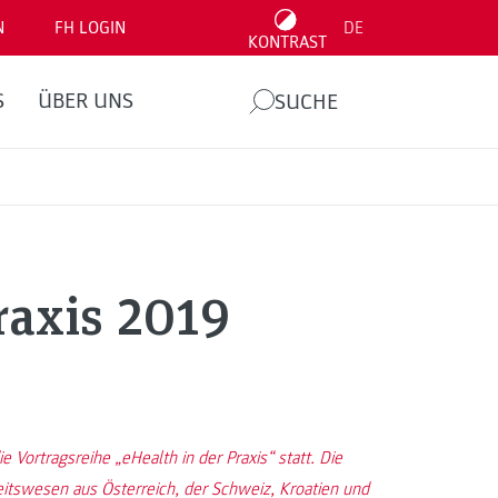
N
FH LOGIN
DE
KONTRAST
S
ÜBER UNS
SUCHE
raxis 2019
e Vortragsreihe „eHealth in der Praxis“ statt. Die
tswesen aus Österreich, der Schweiz, Kroatien und