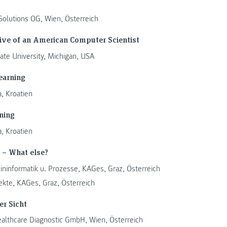
Solutions OG, Wien, Österreich
ive of an American Computer Scientist
ate University, Michigan, USA
earning
a, Kroatien
ning
a, Kroatien
 – What else?
ininformatik u. Prozesse, KAGes, Graz, Österreich
ekte, KAGes, Graz, Österreich
er Sicht
ealthcare Diagnostic GmbH, Wien, Österreich