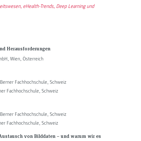
eitswesen, eHealth-Trends, Deep Learning und
 und Herausforderungen
GmbH, Wien, Österreich
, Berner Fachhochschule, Schweiz
rner Fachhochschule, Schweiz
, Berner Fachhochschule, Schweiz
rner Fachhochschule, Schweiz
Austausch von Bilddaten – und warum wir es