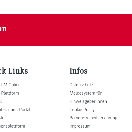
nn
ck Links
Infos
UM Online
Datenschutz
 Plattform
Meldesystem für
l
Hinweisgeber:innen
iter:innen-Portal
Cookie Policy
sk
Barrierefreiheitserklärung
sensplattform
Impressum