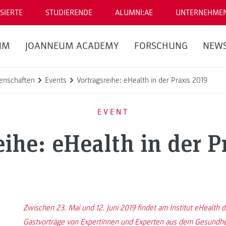
SIERTE
STUDIERENDE
ALUMNI:AE
UNTERNEHME
UM
JOANNEUM ACADEMY
FORSCHUNG
NEW
enschaften
Events
Vortragsreihe: eHealth in der Praxis 2019
EVENT
eihe: eHealth in der P
Zwischen 23. Mai und 12. Juni 2019 findet am Institut eHealth di
Gastvorträge von Expertinnen und Experten aus dem Gesundhei