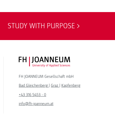
STUDY WITH PURPOSE
FH JOANNEUM Logo
FH JOANNEUM Gesellschaft mbH
Bad Gleichenberg
|
Graz
|
Kapfenberg
+43 316 5453 - 0
info@fh-joanneum.at