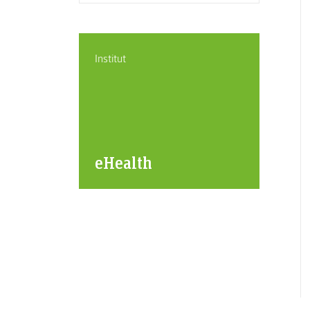
Institut
eHealth