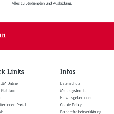
Alles zu Studienplan und Ausbildung.
nn
ck Links
Infos
UM Online
Datenschutz
 Plattform
Meldesystem für
l
Hinweisgeber:innen
iter:innen-Portal
Cookie Policy
sk
Barrierefreiheitserklärung