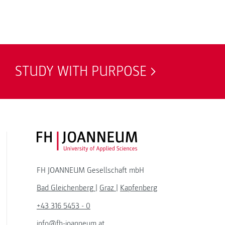
STUDY WITH PURPOSE
FH JOANNEUM Logo
FH JOANNEUM Gesellschaft mbH
Bad Gleichenberg
|
Graz
|
Kapfenberg
+43 316 5453 - 0
info@fh-joanneum.at