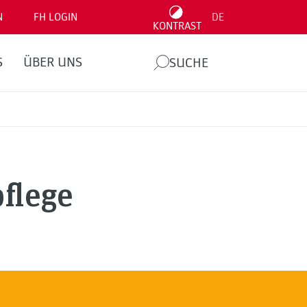
N
FH LOGIN
DE
KONTRAST
S
ÜBER UNS
SUCHE
flege