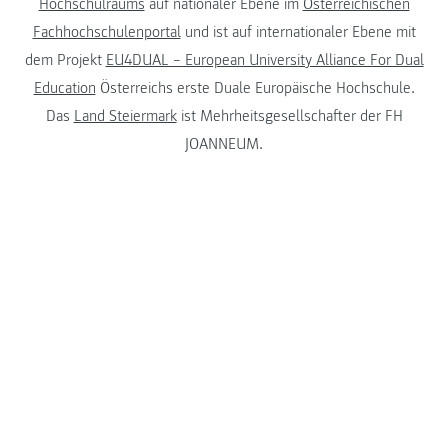
Hochschulraums
auf nationaler Ebene im
Österreichischen
Fachhochschulenportal
und ist auf internationaler Ebene mit
dem Projekt
EU4DUAL – European University Alliance For Dual
Education
Österreichs erste Duale Europäische Hochschule.
Das
Land Steiermark
ist Mehrheitsgesellschafter der FH
JOANNEUM.