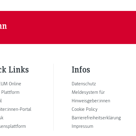
nn
ck Links
Infos
UM Online
Datenschutz
 Plattform
Meldesystem für
l
Hinweisgeber:innen
iter:innen-Portal
Cookie Policy
sk
Barrierefreiheitserklärung
sensplattform
Impressum