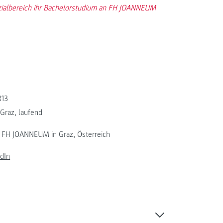
zialbereich ihr Bachelorstudium an FH JOANNEUM
R13
 Graz, laufend
r FH JOANNEUM in Graz, Österreich
dIn