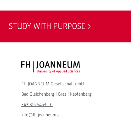
STUDY WITH PURPOSE
FH JOANNEUM Logo
FH JOANNEUM Gesellschaft mbH
Bad Gleichenberg
|
Graz
|
Kapfenberg
+43 316 5453 - 0
info@fh-joanneum.at