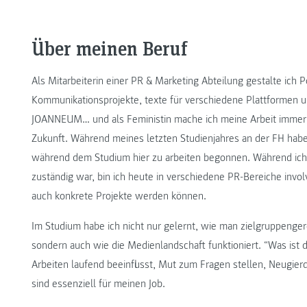
Über meinen Beruf
Als Mitarbeiterin einer PR & Marketing Abteilung gestalte ich P
Kommunikationsprojekte, texte für verschiedene Plattformen u
JOANNEUM… und als Feministin mache ich meine Arbeit immer 
Zukunft. Während meines letzten Studienjahres an der FH habe
während dem Studium hier zu arbeiten begonnen. Während ich
zuständig war, bin ich heute in verschiedene PR-Bereiche invo
auch konkrete Projekte werden können.
Im Studium habe ich nicht nur gelernt, wie man zielgruppenge
sondern auch wie die Medienlandschaft funktioniert. “Was ist di
Arbeiten laufend beeinflusst, Mut zum Fragen stellen, Neugierd
sind essenziell für meinen Job.