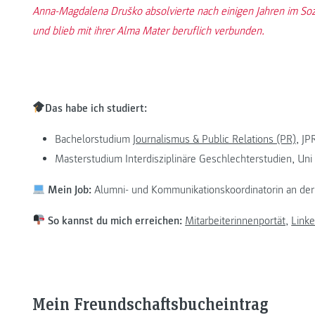
Anna-Magdalena Druško absolvierte nach einigen Jahren im So
und blieb mit ihrer Alma Mater beruflich verbunden.
Das habe ich studiert:
Bachelorstudium
Journalismus & Public Relations (PR)
, JP
Masterstudium Interdisziplinäre Geschlechterstudien, Uni
Mein Job:
Alumni- und Kommunikationskoordinatorin an de
So kannst du mich erreichen:
Mitarbeiterinnenportät,
Linke
Mein Freundschaftsbucheintrag