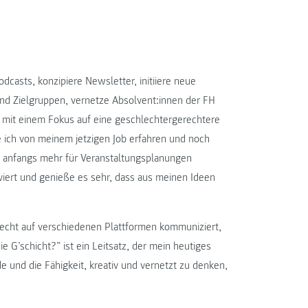
odcasts, konzipiere Newsletter, initiiere neue
nd Zielgruppen, vernetze Absolvent:innen der FH
mit einem Fokus auf eine geschlechtergerechtere
 ich von meinem jetzigen Job erfahren und noch
 anfangs mehr für Veranstaltungsplanungen
lviert und genieße es sehr, dass aus meinen Ideen
recht auf verschiedenen Plattformen kommuniziert,
e G’schicht?” ist ein Leitsatz, der mein heutiges
e und die Fähigkeit, kreativ und vernetzt zu denken,