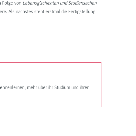
en Folge von
Lebensg’schichten und Studiensachen
–
re. Als nächstes steht erstmal die Fertigstellung
nnenlernen, mehr über ihr Studium und ihren