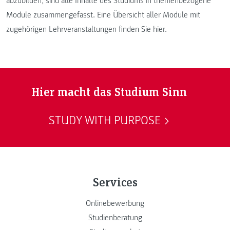
abzubilden, sind alle Inhalte des Studiums in themenbezogene
Module zusammengefasst. Eine Übersicht aller Module mit
zugehörigen Lehrveranstaltungen finden Sie hier.
Hier macht das Studium Sinn
STUDY WITH PURPOSE
Services
Onlinebewerbung
Studienberatung