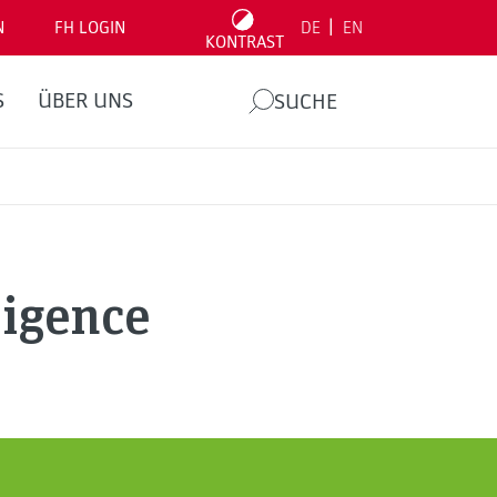
|
N
FH LOGIN
DE
EN
KONTRAST
S
ÜBER UNS
SUCHE
ligence