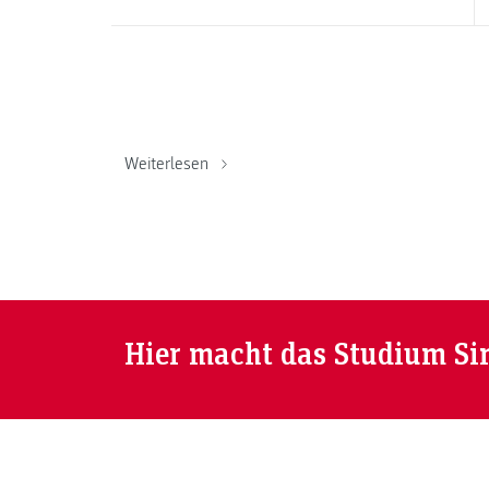
Weiterlesen
Hier macht das Studium Si