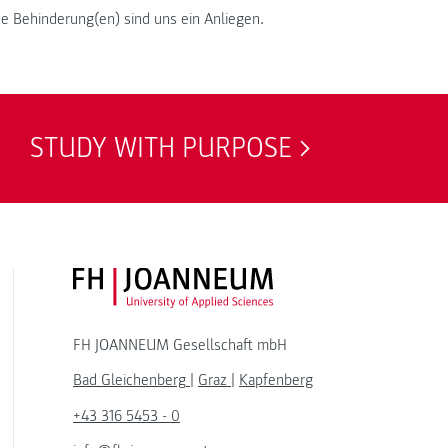
e Behinderung(en) sind uns ein Anliegen.
STUDY WITH PURPOSE
FH JOANNEUM Logo
FH JOANNEUM Gesellschaft mbH
Bad Gleichenberg
|
Graz
|
Kapfenberg
+43 316 5453 - 0