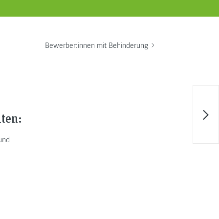
Bewerber:innen mit Behinderung
lten:
 und