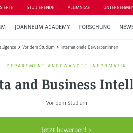
SIERTE
STUDIERENDE
ALUMNI:AE
UNTERNEHME
UM
JOANNEUM ACADEMY
FORSCHUNG
NEW
elligence
Vor dem Studium
Internationale Bewerber:innen
DEPARTMENT ANGEWANDTE INFORMATIK
ta and Business Intel
Vor dem Studium
Jetzt bewerben!