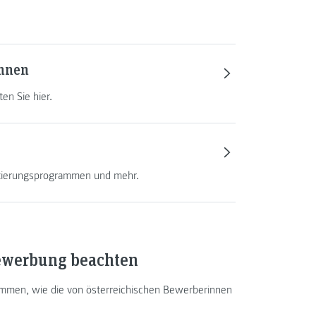
innen
en Sie hier.
ntierungsprogrammen und mehr.
Bewerbung beachten
mmen, wie die von österreichischen Bewerberinnen