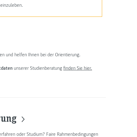
einzuleben.
n und helfen Ihnen bei der Orientierung.
tdaten
unserer Studienberatung
finden Sie hier.
erung
erfahren oder Studium? Faire Rahmenbedingungen