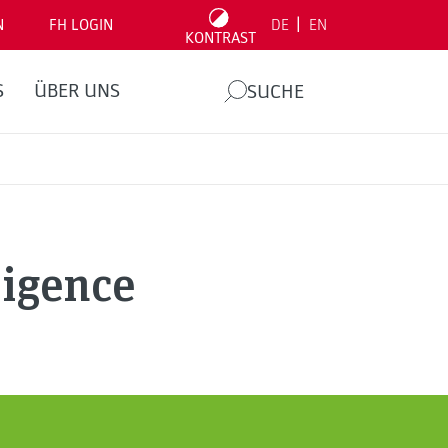
|
N
FH LOGIN
DE
EN
KONTRAST
S
ÜBER UNS
SUCHE
ligence