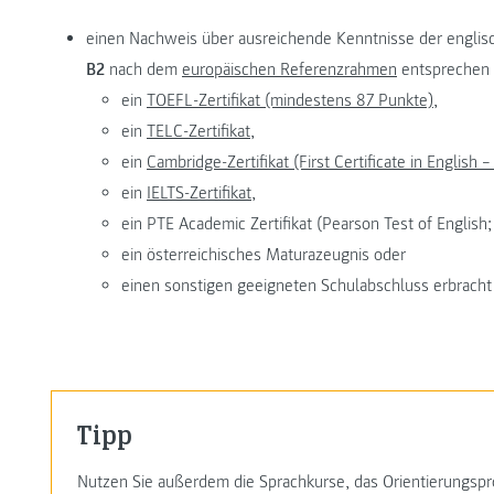
einen Nachweis über ausreichende Kenntnisse der engli
B2
nach dem
europäischen Referenzrahmen
entsprechen 
ein
TOEFL-Zertifikat (mindestens 87 Punkte),
ein
TELC-Zertifikat,
ein
Cambridge-Zertifikat (First Certificate in English –
ein
IELTS-Zertifikat,
ein PTE Academic Zertifikat (Pearson Test of Englis
ein österreichisches Maturazeugnis oder
einen sonstigen geeigneten Schulabschluss erbrach
Tipp
Nutzen Sie außerdem die Sprachkurse, das Orientierungs