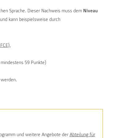
schen Sprache. Dieser Nachweis muss dem
Niveau
und kann beispielsweise durch
 FCE),
h; mindestens 59 Punkte)
t werden.
programm und weitere Angebote der
Abteilung für