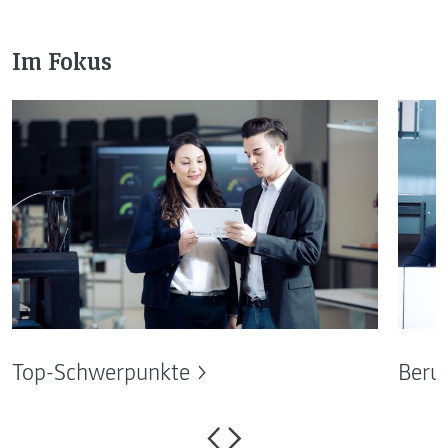
Im Fokus
Top-Schwerpunkte
Beru