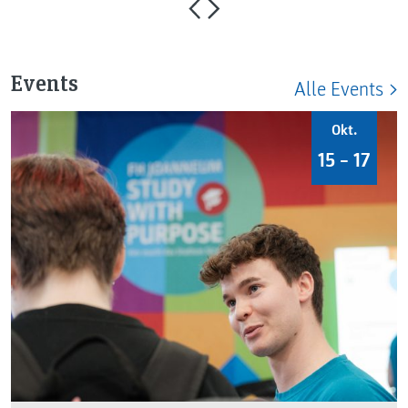
Events
Alle Events
Okt.
15 – 17