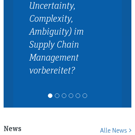
Uncertainty,
Complexity,
Ambiguity) im
Supply Chain
Management
vorbereitet?
News
Alle News