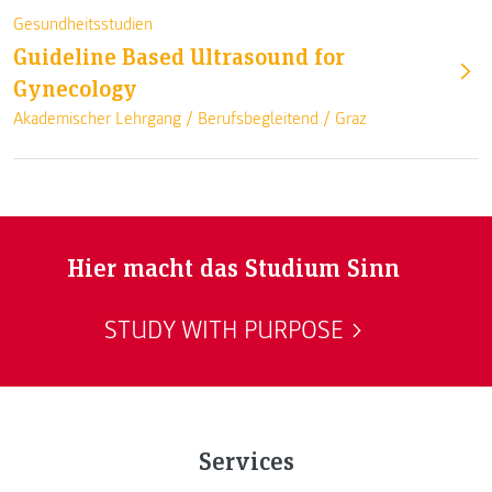
Gesundheitsstudien
Guideline Based Ultrasound for
Gynecology
Akademischer Lehrgang /
Berufsbegleitend
/
Graz
Hier macht das Studium Sinn
STUDY WITH PURPOSE
Services