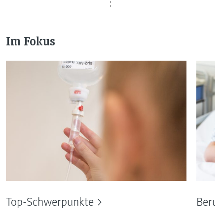
Im Fokus
Top-Schwerpunkte
Beru