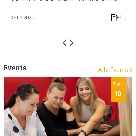
Die FH JOANNEUM …
03.08.2026
Blog
Events
Alle Events
Sept.
10