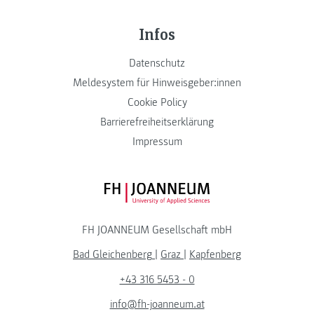
Infos
Datenschutz
Meldesystem für Hinweisgeber:innen
Cookie Policy
Barrierefreiheitserklärung
Impressum
FH JOANNEUM Logo
FH JOANNEUM Gesellschaft mbH
Bad Gleichenberg
|
Graz
|
Kapfenberg
+43 316 5453 - 0
info@fh-joanneum.at