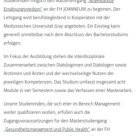
Studierenden möglich den Masterlehrgang
„Angewandte
Ernährungsmedizin“
an der FH JOANNEUM zu beginnen. Der
Lehrgang wird berufsbegleitend in Kooperation mit der
Medizinischen Universität Graz angeboten. Ein Einstieg kann
generell unmittelbar nach dem Abschluss des Bachelorstudiums
erfolgen.
Im Fokus der Ausbildung stehen die interdisziplinäre
Zusammenarbeit zwischen Diätologinnen und Diätologen sowie
Ärztinnen und Ärzten und der wechselseitige Nutzen der
jeweiligen Kompetenzen. Das Studium umfasst insgesamt acht
Module in vier Semestern sowie das Verfassen einer Masterarbeit.
Unsere Studierenden, die sich eher im Bereich Management
weiter qualifizieren wollen, erfüllen auch die
Zugangsvoraussetzungen für den Masterstudiengang
„Gesundheitsmanagment und Public Health“
an der FH