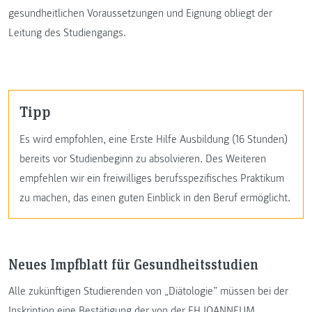
gesundheitlichen Voraussetzungen und Eignung obliegt der
Leitung des Studiengangs.
Tipp
Es wird empfohlen, eine Erste Hilfe Ausbildung (16 Stunden)
bereits vor Studienbeginn zu absolvieren. Des Weiteren
empfehlen wir ein freiwilliges berufsspezifisches Praktikum
zu machen, das einen guten Einblick in den Beruf ermöglicht.
Neues Impfblatt für Gesundheitsstudien
Alle zukünftigen Studierenden von „Diätologie” müssen bei der
Inskription eine Bestätigung der von der FH JOANNEUM