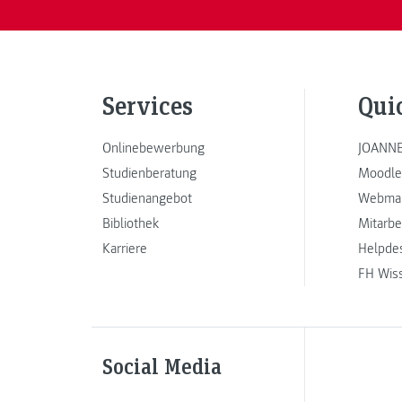
Services
Qui
Onlinebewerbung
JOANNE
Studienberatung
Moodle
Studienangebot
Webmai
Bibliothek
Mitarbe
Karriere
Helpde
FH Wis
Social Media