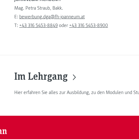
Mag. Petra Straub, Bakk.
E:
bewerbung.dga@fh-joanneum.at
T:
+43 316 5453-8849
oder
+43 316 5453-8900
Im Lehrgang
Hier erfahren Sie alles zur Ausbildung, zu den Modulen und St
nn