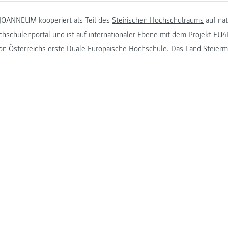
JOANNEUM kooperiert als Teil des
Steirischen Hochschulraums
auf na
chschulenportal
und ist auf internationaler Ebene mit dem Projekt
EU4D
on
Österreichs erste Duale Europäische Hochschule. Das
Land Steierm