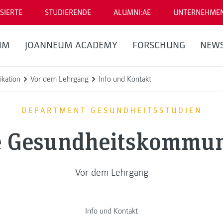
SIERTE
STUDIERENDE
ALUMNI:AE
UNTERNEHME
UM
JOANNEUM ACADEMY
FORSCHUNG
NEW
kation
Vor dem Lehrgang
Info und Kontakt
DEPARTMENT GESUNDHEITSSTUDIEN
le Gesundheitskommun
Vor dem Lehrgang
Info und Kontakt