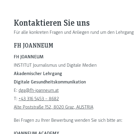
Kontaktieren Sie uns
Für alle konkreten Fragen und Anliegen rund um den Lehrgang
FH JOANNEUM
FH JOANNEUM
INSTITUT Journalismus und Digitale Medien
Akademischer Lehrgang
Digitale Gesundheitskommunikation
E:
dga@fh-joanneum.at
T:
+43 316 5453 – 8682
Alte Poststraße 152, 8020 Graz, AUSTRIA
Bei Fragen zu Ihrer Bewerbung wenden Sie sich bitte an:
JOANNEUM ACADEMY