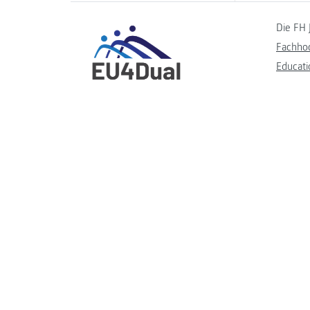
Die FH 
Fachho
Educati