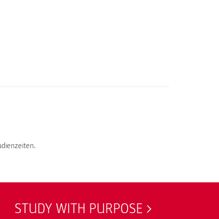
udienzeiten.
STUDY WITH PURPOSE