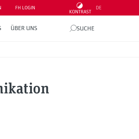
N
FH LOGIN
DE
KONTRAST
S
ÜBER UNS
SUCHE
ikation