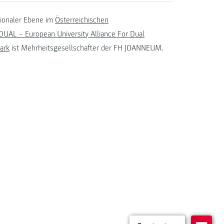
tionaler Ebene im
Österreichischen
UAL – European University Alliance For Dual
ark
ist Mehrheitsgesellschafter der FH JOANNEUM.