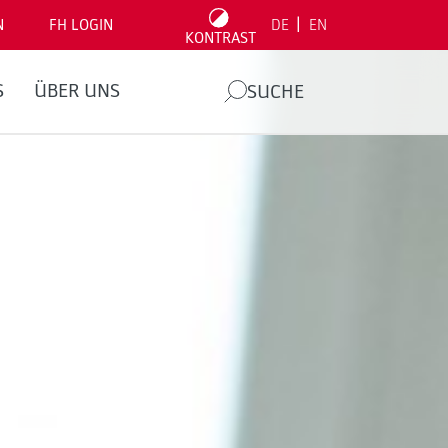
|
N
FH LOGIN
DE
EN
KONTRAST
S
ÜBER UNS
SUCHE