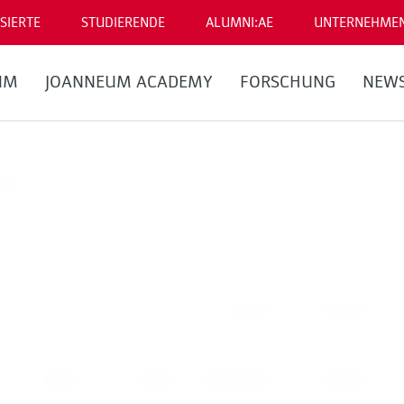
SIERTE
STUDIERENDE
ALUMNI:AE
UNTERNEHME
UM
JOANNEUM ACADEMY
FORSCHUNG
NEW