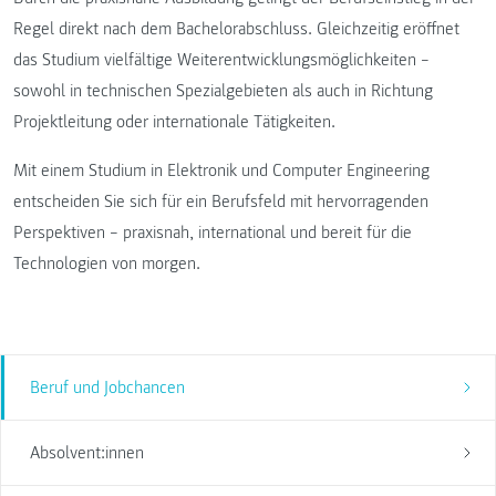
Regel direkt nach dem Bachelorabschluss. Gleichzeitig eröffnet
das Studium vielfältige Weiterentwicklungsmöglichkeiten –
sowohl in technischen Spezialgebieten als auch in Richtung
Projektleitung oder internationale Tätigkeiten.
Mit einem Studium in Elektronik und Computer Engineering
entscheiden Sie sich für ein Berufsfeld mit hervorragenden
Perspektiven – praxisnah, international und bereit für die
Technologien von morgen.
Beruf und Jobchancen
Absolvent:innen