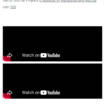
hierfür sind die Projekte
E-Mobilität im Mariazellerland-Mürztal
oder
SISI