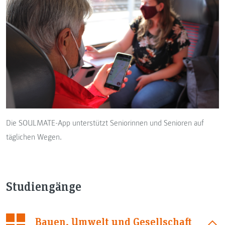
Die SOULMATE-App unterstützt Seniorinnen und Senioren auf
täglichen Wegen.
Studiengänge
Bauen, Umwelt und Gesellschaft