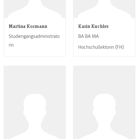
Martina Kormann
Karin Kuchler
Studiengangsadministrato
BA BA MA
rin
Hochschullektorin (FH)