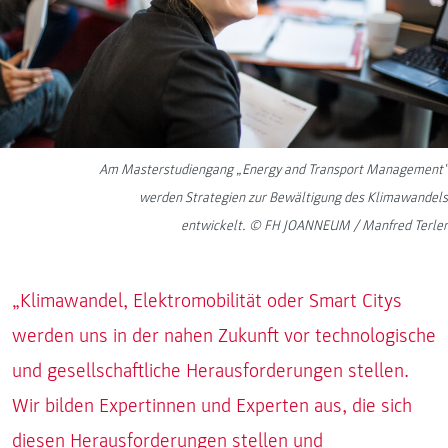
Am Masterstudiengang „Energy and Transport Management"
werden Strategien zur Bewältigung des Klimawandels
entwickelt. © FH JOANNEUM / Manfred Terler
„Klimawandel, Elektromobilität oder Smart Citys
werden uns in der nahen Zukunft vor technologische
und gesellschaftliche Herausforderungen stellen.
Wir bilden Expertinnen und Experten aus, die sich
diesen Herausforderungen stellen und