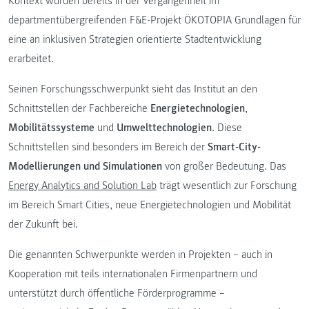
Kontext wurden bereits in der Vergangenheit im
departmentübergreifenden F&E-Projekt ÖKOTOPIA Grundlagen für
eine an inklusiven Strategien orientierte Stadtentwicklung
erarbeitet.
Seinen Forschungsschwerpunkt sieht das Institut an den
Schnittstellen der Fachbereiche
Energietechnologien
,
Mobilitätssysteme
und
Umwelttechnologien
. Diese
Schnittstellen sind besonders im Bereich der
Smart-City-
Modellierungen und Simulationen
von großer Bedeutung. Das
Energy Analytics and Solution Lab
trägt wesentlich zur Forschung
im Bereich Smart Cities, neue Energietechnologien und Mobilität
der Zukunft bei.
Die genannten Schwerpunkte werden in Projekten – auch in
Kooperation mit teils internationalen Firmenpartnern und
unterstützt durch öffentliche Förderprogramme –