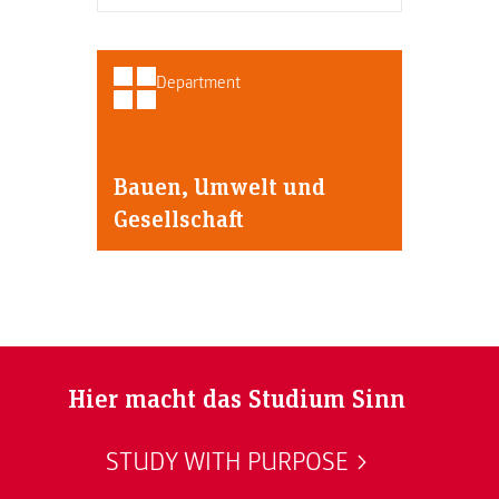
Department
Bauen, Umwelt und
Gesellschaft
Hier macht das Studium Sinn
STUDY WITH PURPOSE